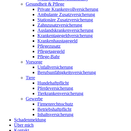
Gesundheit & Pflege
Private Krankenvollversicherung
Ambulante Zusatzversicherung
Stationäre Zusatzversicherung
Zahnzusatzversicherung
Auslandskrankenversicherung
Krankentagegeldversicherung
Krankenhaustagegeld
Pflegezusatz
Pflegetagegeld
Pflege-Bahr
Vorsorge
Unfallversicherung
Berufsunfähigkeitsversicherung
Tiere
Hundehaftpflicht
Pferdeversicherung
Tierkrankenversicherung
Gewerbe
Firmenrechtsschutz
Betriebshaftpflicht
Inhaltsversicherung
Schadenmeldung
Über mich
Kontakt