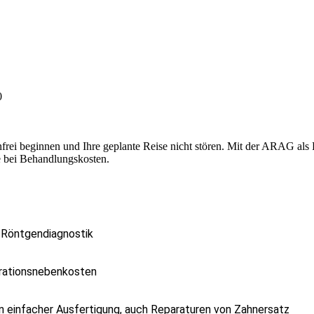
0
nfrei beginnen und Ihre geplante Reise nicht stören. Mit der ARAG als
 bei Behandlungskosten.
d Röntgendiagnostik
erationsnebenkosten
n einfacher Ausfertigung, auch Reparaturen von Zahnersatz