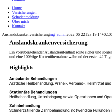
Home
Versicherungen
Schadenmeldung
Über mich
Kontakt
Auslandskrankenversicherung
mg_admin
2022-06-22T23:19:14+02:0
Auslandskrankenversicherung
Ein vorrübergehender Auslandsaufenthalt sollte sicher und sorge
und eine 100%ige Kostenübernahme während der ersten 42 Tage
Highlights
Ambulante Behandlungen
Ärztliche Heilbehandlung, Arznei-, Verband-, Heilmittel un
Stationäre Behandlungen
Heilbehandlung, Unterbringung sowie Operationen und Op
Zahnbehandlung
Schmerzstillende Zahnbehandlung, notwendige Füllungen i