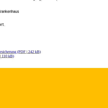
Krankenhaus
rt.
sicherung (PDF | 242 kB)
| 110 kB)