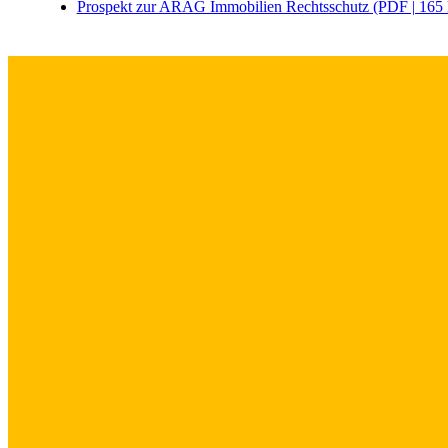
Prospekt zur ARAG Immobilien Rechtsschutz (PDF | 165