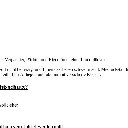
er, Verpächter, Pächter und Eigentümer einer Immobilie ab.
rt nicht beherzigt und Ihnen das Leben schwer macht, Mietrückstän
treitfall Ihr Anliegen und übernimmt versicherte Kosten.
htsschutz?
ollzieher
ttung verpflichtet werden sollt