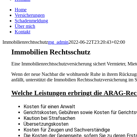
Home
Versicherungen
Schadenmeldung
Über mich
Kontakt
Immobilienrechtsschutz
mg_admin
2022-06-22T23:20:43+02:00
Immobilien Rechtsschutz
Eine Immobilienrechtsschutzversicherung sichert Vermieter, Miet
Wenn der neue Nachbar die wohltuende Ruhe in ihrem Rückzugso
anfällt, unterstützt die Immobilien Rechtsschutzversicherung im S
Welche Leistungen erbringt die ARAG-Rec
Kosten für einen Anwalt
Gerichtskosten, Gebühren sowie Kosten für Gerichtsv
Kaution bei Strafsachen
Übersetzungskosten
Kosten für Zeugen und Sachverständige
Die Kosten der Gegenseite, sofern Sie zu deren Ersta