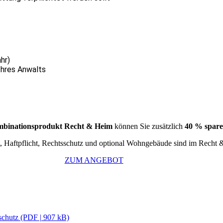
hr)
Ihres Anwalts
binationsprodukt Recht & Heim
können Sie zusätzlich
40 % spar
, Haftpflicht, Rechtsschutz und optional Wohngebäude sind im Recht 
ZUM ANGEBOT
chutz (PDF | 907 kB)