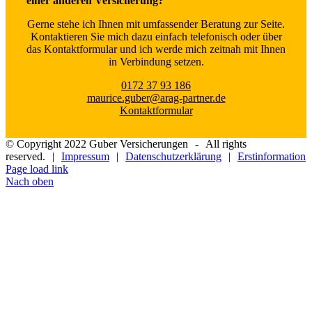
einer anderen Versicherung?
Gerne stehe ich Ihnen mit umfassender Beratung zur Seite.
Kontaktieren Sie mich dazu einfach telefonisch oder über
das Kontaktformular und ich werde mich zeitnah mit Ihnen
in Verbindung setzen.
0172 37 93 186
maurice.guber@arag-partner.de
Kontaktformular
© Copyright 2022 Guber Versicherungen
-
All rights
reserved.
|
Impressum
|
Datenschutzerklärung
|
Erstinformation
Page load link
Nach oben