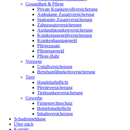
Gesundheit & Pflege
Private Krankenvollversicherung
Ambulante Zusatzversicherung
Stationäre Zusatzversicherung
Zahnzusatzversicherung
Auslandskrankenversicherung
Krankentagegeldversicherung
Krankenhaustagegeld
Pflegezusatz
Pflegetagegeld
Pflege-Bahr
Vorsorge
Unfallversicherung
Berufsunfähigkeitsversicherung
Tiere
Hundehaftpflicht
Pferdeversicherung
Tierkrankenversicherung
Gewerbe
Firmenrechtsschutz
Betriebshaftpflicht
Inhaltsversicherung
Schadenmeldung
Über mich
Kontakt